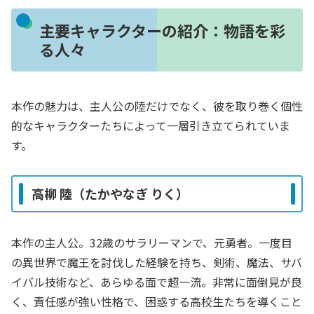
主要キャラクターの紹介：物語を彩
る人々
本作の魅力は、主人公の陸だけでなく、彼を取り巻く個性
的なキャラクターたちによって一層引き立てられていま
す。
高柳 陸（たかやなぎ りく）
本作の主人公。32歳のサラリーマンで、元勇者。一度目
の異世界で魔王を討伐した経験を持ち、剣術、魔法、サバ
イバル技術など、あらゆる面で超一流。非常に面倒見が良
く、責任感が強い性格で、困惑する高校生たちを導くこと