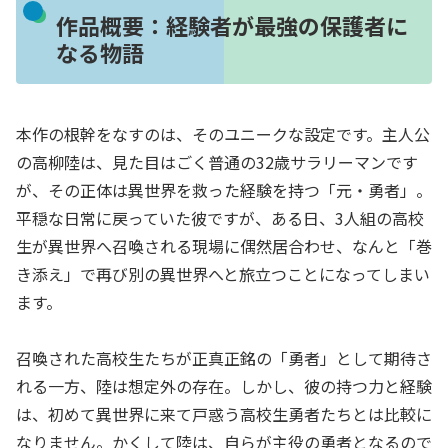
作品概要：経験者が最強の保護者に
なる物語
本作の根幹をなすのは、そのユニークな設定です。主人公
の高柳陸は、見た目はごく普通の32歳サラリーマンです
が、その正体は異世界を救った経験を持つ「元・勇者」。
平穏な日常に戻っていた彼ですが、ある日、3人組の高校
生が異世界へ召喚される現場に偶然居合わせ、なんと「巻
き添え」で再び別の異世界へと旅立つことになってしまい
ます。
召喚された高校生たちが正真正銘の「勇者」として期待さ
れる一方、陸は想定外の存在。しかし、彼の持つ力と経験
は、初めて異世界に来て戸惑う高校生勇者たちとは比較に
なりません。かくして陸は、自らが主役の勇者となるので