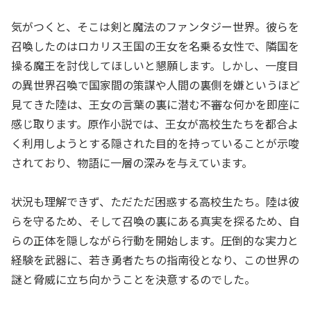
気がつくと、そこは剣と魔法のファンタジー世界。彼らを
召喚したのはロカリス王国の王女を名乗る女性で、隣国を
操る魔王を討伐してほしいと懇願します。しかし、一度目
の異世界召喚で国家間の策謀や人間の裏側を嫌というほど
見てきた陸は、王女の言葉の裏に潜む不審な何かを即座に
感じ取ります。原作小説では、王女が高校生たちを都合よ
く利用しようとする隠された目的を持っていることが示唆
されており、物語に一層の深みを与えています。
状況も理解できず、ただただ困惑する高校生たち。陸は彼
らを守るため、そして召喚の裏にある真実を探るため、自
らの正体を隠しながら行動を開始します。圧倒的な実力と
経験を武器に、若き勇者たちの指南役となり、この世界の
謎と脅威に立ち向かうことを決意するのでした。