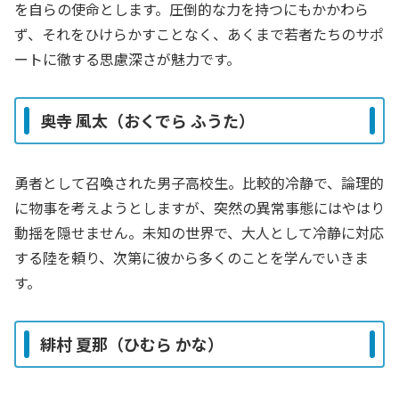
を自らの使命とします。圧倒的な力を持つにもかかわら
ず、それをひけらかすことなく、あくまで若者たちのサポ
ートに徹する思慮深さが魅力です。
奥寺 風太（おくでら ふうた）
勇者として召喚された男子高校生。比較的冷静で、論理的
に物事を考えようとしますが、突然の異常事態にはやはり
動揺を隠せません。未知の世界で、大人として冷静に対応
する陸を頼り、次第に彼から多くのことを学んでいきま
す。
緋村 夏那（ひむら かな）