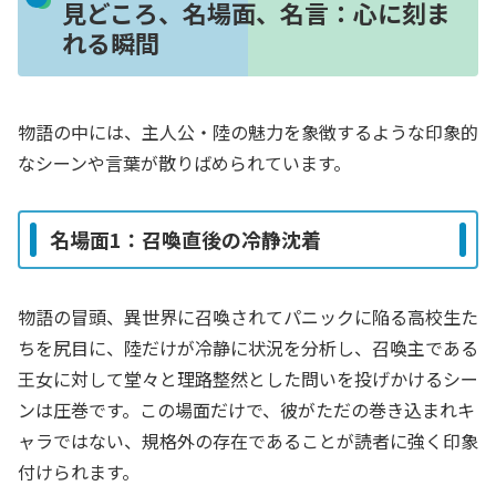
見どころ、名場面、名言：心に刻ま
れる瞬間
物語の中には、主人公・陸の魅力を象徴するような印象的
なシーンや言葉が散りばめられています。
名場面1：召喚直後の冷静沈着
物語の冒頭、異世界に召喚されてパニックに陥る高校生た
ちを尻目に、陸だけが冷静に状況を分析し、召喚主である
王女に対して堂々と理路整然とした問いを投げかけるシー
ンは圧巻です。この場面だけで、彼がただの巻き込まれキ
ャラではない、規格外の存在であることが読者に強く印象
付けられます。