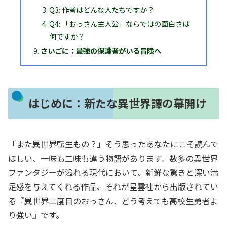
Q3: 作者はどんな人たちですか？
Q4: 「おっさん主人公」ならではの面白さは
何ですか？
さいごに：最強の保護者がいる冒険へ
はじめに：新たな異世界譚の幕開け
「また異世界転生もの？」そう思ったあなたにこそ読んで
ほしい、一味も二味も違う物語があります。数多の異世界
ファンタジーが溢れる現代において、新鮮な驚きと深い満
足感を与えてくれる作品、それが星雲社から出版されてい
る『異世界二度目のおっさん、どう考えても高校生勇者よ
り強い』です。