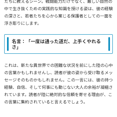
たちに教えるシーン。戦闘能力だけでなく、厳しい自然の
中で生き抜くための実践的な知識を授ける姿は、彼の経験
の深さと、若者たちを心から案じる保護者としての一面を
浮き彫りにします。
名言：「一度は通った道だ、上手くやれる
さ」
これは、新たな異世界での困難な状況を前にした陸の心中
の言葉かもしれませんし、読者が彼の姿から受け取るメッ
セージそのものかもしれません。この一言には、彼の持つ
経験、自信、そして何事にも動じない大人の余裕が凝縮さ
れています。読者が陸に絶対的な信頼を寄せる理由が、こ
の言葉に集約されていると言えるでしょう。