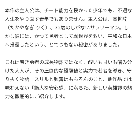
本作の主人公は、チート能力を授かった少年でも、不遇な
人生をやり直す青年でもありません。主人公は、高柳陸
（たかやなぎ りく）、32歳のしがないサラリーマン。し
かし彼には、かつて勇者として異世界を救い、平和な日本
へ帰還したという、とてつもない秘密がありました。
これは若き勇者の成長物語ではなく、酸いも甘いも噛み分
けた大人が、その圧倒的な経験値と実力で若者を導き、守
り抜く物語。スリルと興奮はもちろんのこと、他作品では
味わえない「絶大な安心感」に満ちた、新しい英雄譚の魅
力を徹底的にご紹介します。