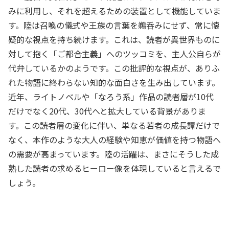
みに利用し、それを超えるための装置として機能していま
す。陸は召喚の儀式や王族の言葉を鵜呑みにせず、常に懐
疑的な視点を持ち続けます。これは、読者が異世界ものに
対して抱く「ご都合主義」へのツッコミを、主人公自らが
代弁しているかのようです。この批評的な視点が、ありふ
れた物語に終わらない知的な面白さを生み出しています。
近年、ライトノベルや「なろう系」作品の読者層が10代
だけでなく20代、30代へと拡大している背景がありま
す。この読者層の変化に伴い、単なる若者の成長譚だけで
なく、本作のような大人の経験や知恵が価値を持つ物語へ
の需要が高まっています。陸の活躍は、まさにそうした成
熟した読者の求めるヒーロー像を体現していると言えるで
しょう。