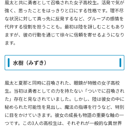
風太と共に勇者として召喚された女子高校生。活発で気が
強く、思ったことをはっきりと口にする性格です。理不尽
な状況に対して真っ先に反発するなど、グループの感情を
代弁する役割を担うことも。最初は陸を訝しむこともあり
ますが、彼の行動を通じて徐々に信頼を寄せるようになり
ます。
水樹（みずき）
風太と夏那と同時に召喚された、眼鏡が特徴の女子高校
生。当初は勇者としての力を持たない「ついでに召喚され
た」存在と見なされていました。しかし、陸は彼女の中に
秘められた可能性を見出し、魔法の指導を行うなど、特別
に目をかけていきます。彼女の成長も物語の重要な軸の一
つです。この3人の高校生は、それぞれが一般的な異世界