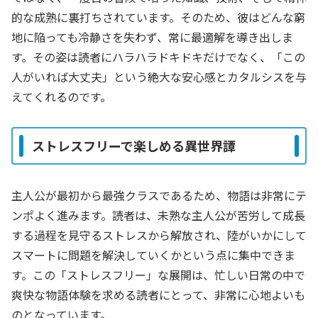
的な成熟に裏打ちされています。そのため、彼はどんな窮
地に陥っても冷静さを失わず、常に最適解を導き出しま
す。その姿は読者にハラハラドキドキだけでなく、「この
人がいれば大丈夫」という絶大な安心感とカタルシスを与
えてくれるのです。
ストレスフリーで楽しめる異世界譚
主人公が最初から最強クラスであるため、物語は非常にテ
ンポよく進みます。読者は、未熟な主人公が苦労して成長
する過程を見守るストレスから解放され、陸がいかにして
スマートに問題を解決していくかという点に集中できま
す。この「ストレスフリー」な展開は、忙しい日常の中で
爽快な物語体験を求める読者にとって、非常に心地よいも
のとなっています。