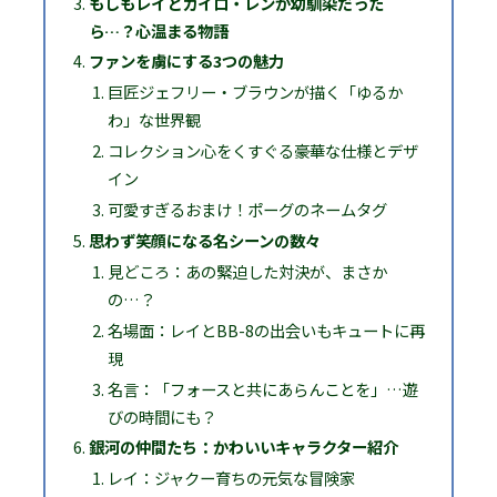
もしもレイとカイロ・レンが幼馴染だった
ら…？心温まる物語
ファンを虜にする3つの魅力
巨匠ジェフリー・ブラウンが描く「ゆるか
わ」な世界観
コレクション心をくすぐる豪華な仕様とデザ
イン
可愛すぎるおまけ！ポーグのネームタグ
思わず笑顔になる名シーンの数々
見どころ：あの緊迫した対決が、まさか
の…？
名場面：レイとBB-8の出会いもキュートに再
現
名言：「フォースと共にあらんことを」…遊
びの時間にも？
銀河の仲間たち：かわいいキャラクター紹介
レイ：ジャクー育ちの元気な冒険家