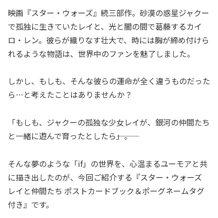
映画『スター・ウォーズ』続三部作。砂漠の惑星ジャクー
で孤独に生きていたレイと、光と闇の間で葛藤するカイ
ロ・レン。彼らが織りなす壮大で、時には胸が締め付けら
れるような物語は、世界中のファンを魅了しました。
しかし、もしも、そんな彼らの運命が全く違うものだった
ら…と考えたことはありませんか？
「もしも、ジャクーの孤独な少女レイが、銀河の仲間たち
と一緒に遊んで育ったとしたら―――」。
そんな夢のような「if」の世界を、心温まるユーモアと共
に描き出したのが、今回ご紹介する『スター・ウォーズ
レイと仲間たち ポストカードブック＆ポーグネームタグ
付き』です。