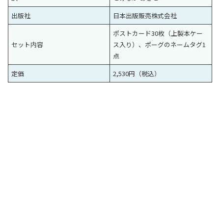
出版社
日本出版販売株式会社
ポストカード30枚（上製本ケー
セット内容
ス入り）、ポーグのネームタグ1
点
定価
2,530円（税込）