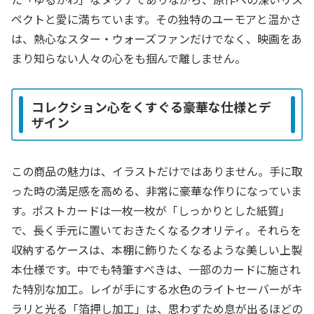
ペクトと愛に満ちています。その独特のユーモアと温かさ
は、熱心なスター・ウォーズファンだけでなく、映画をあ
まり知らない人々の心をも掴んで離しません。
コレクション心をくすぐる豪華な仕様とデ
ザイン
この商品の魅力は、イラストだけではありません。手に取
った時の満足感を高める、非常に豪華な作りになっていま
す。ポストカードは一枚一枚が「しっかりとした紙質」
で、長く手元に置いておきたくなるクオリティ。それらを
収納するケースは、本棚に飾りたくなるような美しい上製
本仕様です。中でも特筆すべきは、一部のカードに施され
た特別な加工。レイが手にする水色のライトセーバーがキ
ラリと光る「箔押し加工」は、思わずため息が出るほどの