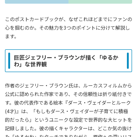
このポストカードブックが、なぜこれほどまでにファンの
心を掴むのか。その魅力を3つのポイントに分けて解説し
ます。
巨匠ジェフリー・ブラウンが描く「ゆるか
わ」な世界観
作者のジェフリー・ブラウン氏は、ルーカスフィルムから
公式に認められた作家であり、その信頼性は折り紙付きで
す。彼の代表作である絵本『ダース・ヴェイダーとルーク
(4才)』は、「もしもダース・ヴェイダーが子育てに積極
的だったら」というユニークな設定で世界的な大ヒットを
記録しました。彼の描くキャラクターは、どこか気の抜け
た「ゆるかわ」なタッチでありながら、原作への深いリス