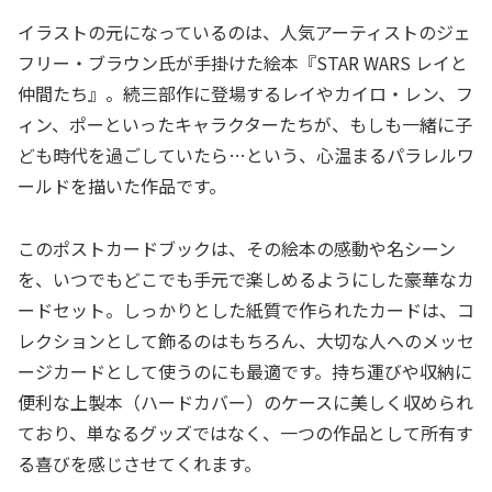
イラストの元になっているのは、人気アーティストのジェ
フリー・ブラウン氏が手掛けた絵本『STAR WARS レイと
仲間たち』。続三部作に登場するレイやカイロ・レン、フ
ィン、ポーといったキャラクターたちが、もしも一緒に子
ども時代を過ごしていたら…という、心温まるパラレルワ
ールドを描いた作品です。
このポストカードブックは、その絵本の感動や名シーン
を、いつでもどこでも手元で楽しめるようにした豪華なカ
ードセット。しっかりとした紙質で作られたカードは、コ
レクションとして飾るのはもちろん、大切な人へのメッセ
ージカードとして使うのにも最適です。持ち運びや収納に
便利な上製本（ハードカバー）のケースに美しく収められ
ており、単なるグッズではなく、一つの作品として所有す
る喜びを感じさせてくれます。