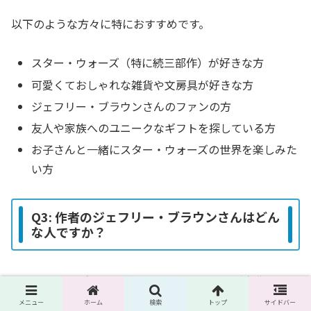
以下のような方々に特におすすめです。
スター・ウォーズ（特に続三部作）が好きな方
可愛くておしゃれな雑貨や文房具が好きな方
ジェフリー・ブラウンさんのファンの方
友人や家族へのユニークなギフトを探している方
お子さんと一緒にスター・ウォーズの世界を楽しみた
い方
Q3: 作者のジェフリー・ブラウンさんはどん
な人ですか？
ジェフリー・ブラウン氏は、アメリカのシカゴ在住のコミ
ック作家で、ルーカスフィルム公認のアーティストです。
メニュー
ホーム
検索
トップ
サイドバー