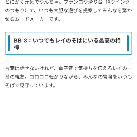
とにかく元気でやんちゃ。ブランコや滑り台（Xウイング
のつもり）で、いつも大胆な遊びを提案してみんなを驚か
せるムードメーカーです。
BB-8：いつでもレイのそばにいる最高の相
棒
言葉は話せないけれど、電子音で気持ちを伝えるレイの一
番の親友。コロコロ転がりながら、みんなの冒険をいつも
そばで見守っています。