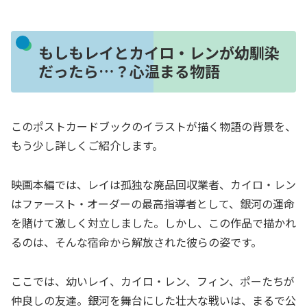
もしもレイとカイロ・レンが幼馴染
だったら…？心温まる物語
このポストカードブックのイラストが描く物語の背景を、
もう少し詳しくご紹介します。
映画本編では、レイは孤独な廃品回収業者、カイロ・レン
はファースト・オーダーの最高指導者として、銀河の運命
を賭けて激しく対立しました。しかし、この作品で描かれ
るのは、そんな宿命から解放された彼らの姿です。
ここでは、幼いレイ、カイロ・レン、フィン、ポーたちが
仲良しの友達。銀河を舞台にした壮大な戦いは、まるで公