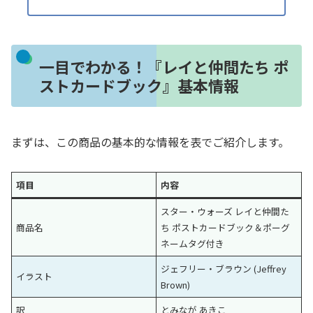
一目でわかる！『レイと仲間たち ポ
ストカードブック』基本情報
まずは、この商品の基本的な情報を表でご紹介します。
項目
内容
スター・ウォーズ レイと仲間た
商品名
ち ポストカードブック＆ポーグ
ネームタグ付き
ジェフリー・ブラウン (Jeffrey
イラスト
Brown)
訳
とみなが あきこ