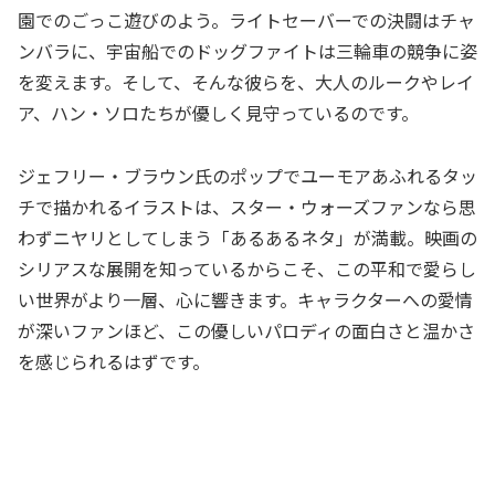
園でのごっこ遊びのよう。ライトセーバーでの決闘はチャ
ンバラに、宇宙船でのドッグファイトは三輪車の競争に姿
を変えます。そして、そんな彼らを、大人のルークやレイ
ア、ハン・ソロたちが優しく見守っているのです。
ジェフリー・ブラウン氏のポップでユーモアあふれるタッ
チで描かれるイラストは、スター・ウォーズファンなら思
わずニヤリとしてしまう「あるあるネタ」が満載。映画の
シリアスな展開を知っているからこそ、この平和で愛らし
い世界がより一層、心に響きます。キャラクターへの愛情
が深いファンほど、この優しいパロディの面白さと温かさ
を感じられるはずです。