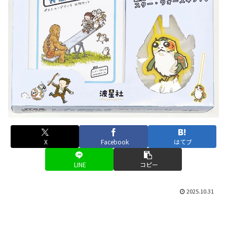
X
Facebook
はてブ
LINE
コピー
2025.10.31