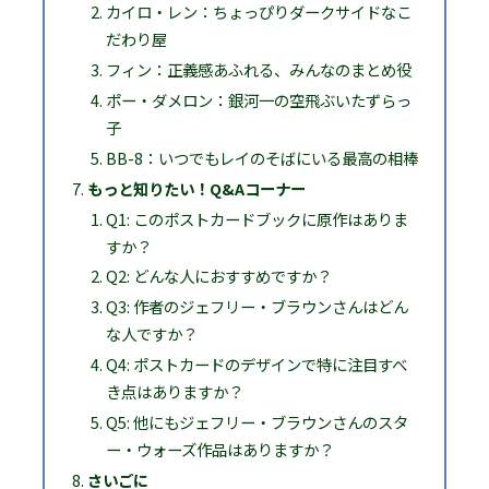
カイロ・レン：ちょっぴりダークサイドなこ
だわり屋
フィン：正義感あふれる、みんなのまとめ役
ポー・ダメロン：銀河一の空飛ぶいたずらっ
子
BB-8：いつでもレイのそばにいる最高の相棒
もっと知りたい！Q&Aコーナー
Q1: このポストカードブックに原作はありま
すか？
Q2: どんな人におすすめですか？
Q3: 作者のジェフリー・ブラウンさんはどん
な人ですか？
Q4: ポストカードのデザインで特に注目すべ
き点はありますか？
Q5: 他にもジェフリー・ブラウンさんのスタ
ー・ウォーズ作品はありますか？
さいごに