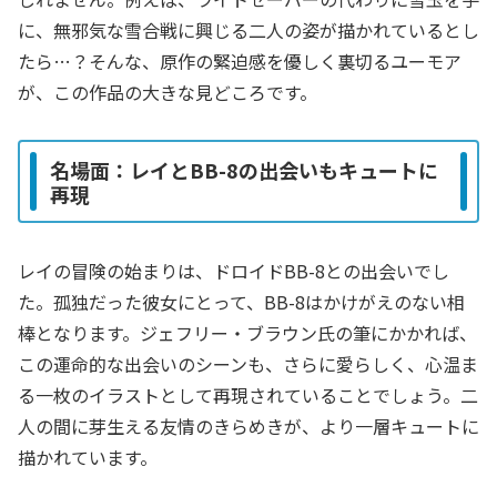
に、無邪気な雪合戦に興じる二人の姿が描かれているとし
たら…？そんな、原作の緊迫感を優しく裏切るユーモア
が、この作品の大きな見どころです。
名場面：レイとBB-8の出会いもキュートに
再現
レイの冒険の始まりは、ドロイドBB-8との出会いでし
た。孤独だった彼女にとって、BB-8はかけがえのない相
棒となります。ジェフリー・ブラウン氏の筆にかかれば、
この運命的な出会いのシーンも、さらに愛らしく、心温ま
る一枚のイラストとして再現されていることでしょう。二
人の間に芽生える友情のきらめきが、より一層キュートに
描かれています。