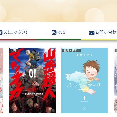
Ｘ(エックス)
RSS
お問い合わ
ファンタジー
サスペンス