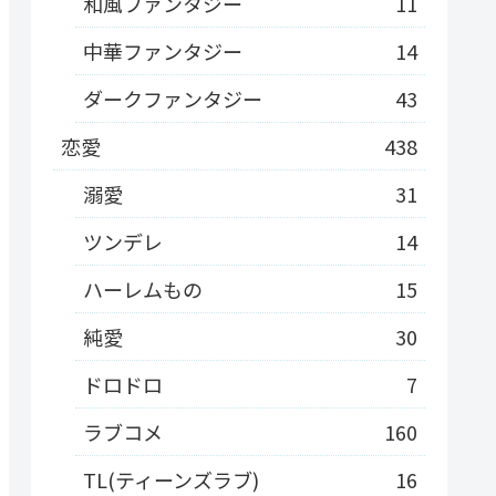
和風ファンタジー
11
中華ファンタジー
14
ダークファンタジー
43
恋愛
438
溺愛
31
ツンデレ
14
ハーレムもの
15
純愛
30
ドロドロ
7
ラブコメ
160
TL(ティーンズラブ)
16