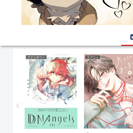
異世界もの(転生・転移・成り上がり・異世界ファンタジー)
ミステリー