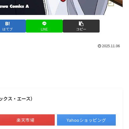
はてブ
LINE
コピー
2025.11.06
ミックス・エース）
楽天市場
Yahooショッピング