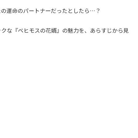
たの運命のパートナーだったとしたら…？
ックな『ベヒモスの花婿』の魅力を、あらすじから見