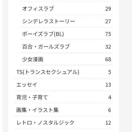
オフィスラブ
29
シンデレラストーリー
27
ボーイズラブ(BL)
75
百合・ガールズラブ
32
少女漫画
68
TS(トランスセクシュアル)
5
エッセイ
13
育児・子育て
4
画集・イラスト集
6
レトロ・ノスタルジック
12