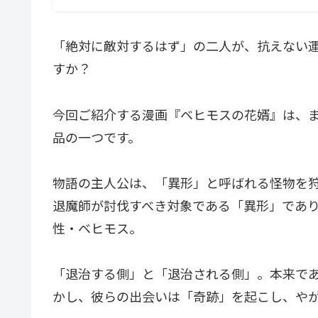
「絶対に敵対するはず」の二人が、抗えない
すか？
今回ご紹介する漫画『ベヒモスの花婿』は、
品の一つです。
物語の主人公は、「異形」と呼ばれる怪物を
退魔師が討伐すべき対象である「異形」であ
性・ベヒモス。
「退治する側」と「退治される側」。本来で
かし、彼らの出会いは「奇跡」を起こし、や