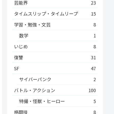
芸能界
23
タイムスリップ・タイムリープ
15
学習・勉強・文芸
8
数学
1
いじめ
8
復讐
31
SF
47
サイバーパンク
2
バトル・アクション
100
特撮・怪獣・ヒーロー
5
格闘技
8