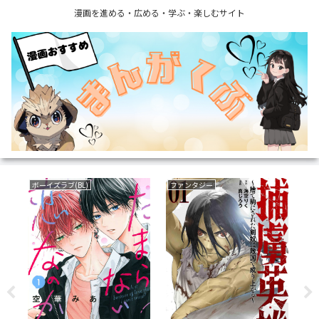
漫画を進める・広める・学ぶ・楽しむサイト
ボーイズラブ(BL)
ファンタジー
復