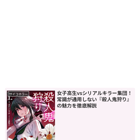
女子高生vsシリアルキラー集団！
サイコホラー
常識が通用しない『殺人鬼狩り』
の魅力を徹底解説