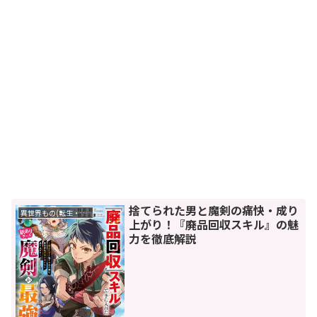
捨てられた男と魔剣の痛快・成り
異世界もの(転生・転移・成り上がり・異世界ファンタジー)
上がり！『廃品回収スキル』の魅
力を徹底解説