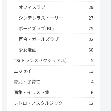
オフィスラブ
29
シンデレラストーリー
27
ボーイズラブ(BL)
75
百合・ガールズラブ
32
少女漫画
68
TS(トランスセクシュアル)
5
エッセイ
13
育児・子育て
4
画集・イラスト集
6
レトロ・ノスタルジック
12