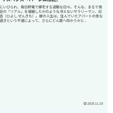
にいびられ、毎日終電で帰宅する過酷な日々。そんな、まるで現
会の「リアル」を凝縮したかのような冴えないサラリーマン、日
吉（ひよし ぜんきち）。彼の人生は、住んでいたアパートの急な
退きという不運によって、さらにどん底へ向かうかと...
2025.11.10