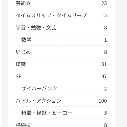
芸能界
23
タイムスリップ・タイムリープ
15
学習・勉強・文芸
8
数学
1
いじめ
8
復讐
31
SF
47
サイバーパンク
2
バトル・アクション
100
特撮・怪獣・ヒーロー
5
格闘技
8