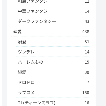
和風ファンタジー
11
中華ファンタジー
14
ダークファンタジー
43
恋愛
438
溺愛
31
ツンデレ
14
ハーレムもの
15
純愛
30
ドロドロ
7
ラブコメ
160
TL(ティーンズラブ)
16