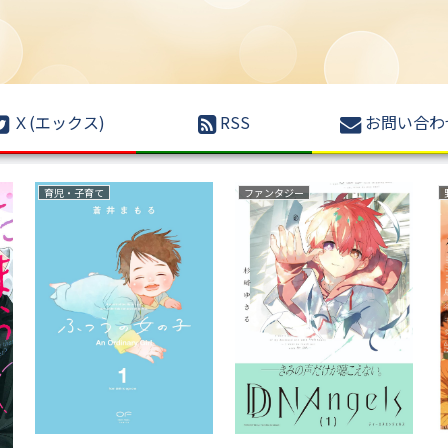
Ｘ(エックス)
RSS
お問い合わ
ファンタジー
異世界もの(転生・転移・成り上がり・異世界ファンタジー)