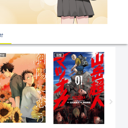
せ
ミステリー
ラブコメ
サスペンス