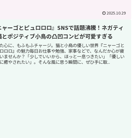
2025.10.29
ニャーゴとピュロロロ』SNSで話題沸騰！ネガティ
猫とポジティブ小鳥の凸凹コンビが可愛すぎる
た心に、もふもふチャージ。猫と小鳥の優しい世界『ニャーゴと
ロロロ』の魅力毎日お仕事や勉強、家事などで、なんだか心が疲
いませんか？「少しでいいから、ほっと一息つきたい」「優しい
に癒やされたい」。そんな風に思う瞬間に、ぜひ手に取...