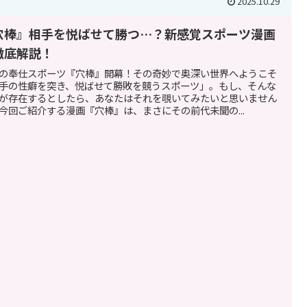
2025.10.29
穴棒』相手を悦ばせて勝つ…？新感覚スポーツ漫画
徹底解説！
の奉仕スポーツ『穴棒』開幕！その奇妙で奥深い世界へようこそ
手の性癖を突き、悦ばせて勝敗を競うスポーツ」。もし、そんな
が存在するとしたら、あなたはそれを覗いてみたいと思いません
今回ご紹介する漫画『穴棒』は、まさにその前代未聞の...