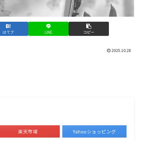
はてブ
LINE
コピー
2025.10.28
楽天市場
Yahooショッピング