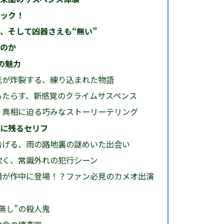
ェック！
、そして凶器さえも“無い”
るのか
の魅力
能が炸裂する、練り込まれた物語
もたらす、新感覚のクライムサスペンス
、真相に迫る巧みなストーリーテリング
心に残るセリフ
告げる、雨の路地裏の謎めいた出会い
欺く、常識外れの犯行シーン
朗が作中に登場！？ファン必見のカメオ出演
無し”の殺人鬼