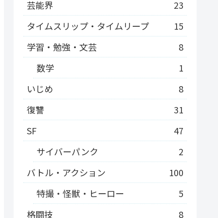
芸能界
23
タイムスリップ・タイムリープ
15
学習・勉強・文芸
8
数学
1
いじめ
8
復讐
31
SF
47
サイバーパンク
2
バトル・アクション
100
特撮・怪獣・ヒーロー
5
格闘技
8