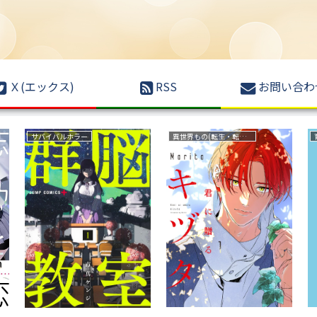
Ｘ(エックス)
RSS
お問い合わ
復讐
ファンタジー