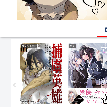
ボーイズラブ(BL)
ミステリー