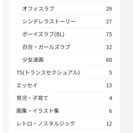
オフィスラブ
29
シンデレラストーリー
27
ボーイズラブ(BL)
75
百合・ガールズラブ
32
少女漫画
68
TS(トランスセクシュアル)
5
エッセイ
13
育児・子育て
4
画集・イラスト集
6
レトロ・ノスタルジック
12