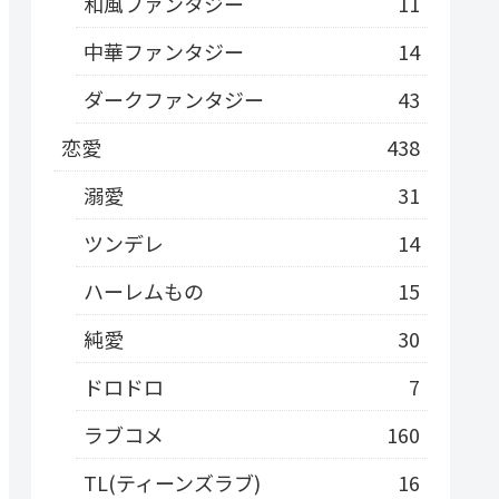
和風ファンタジー
11
中華ファンタジー
14
ダークファンタジー
43
恋愛
438
溺愛
31
ツンデレ
14
ハーレムもの
15
純愛
30
ドロドロ
7
ラブコメ
160
TL(ティーンズラブ)
16