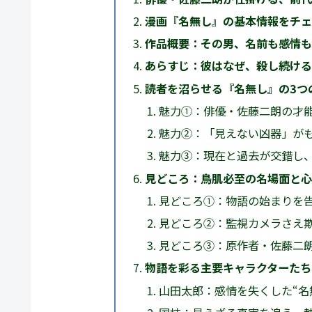
漫画『名無し』の基本情報をチ
作品概要：その男、名前も感情も
あらすじ：彼はなぜ、殺し続け
読者を沼らせる『名無し』の3つ
魅力①：俳優・佐藤二朗の才
魅力②：「見えない凶器」が
魅力③：現在と過去が交錯し
見どころ：鳥肌必至の名場面と
見どころ①：物語の始まりを
見どころ②：監視カメラさえ
見どころ③：原作者・佐藤二
物語を彩る主要キャラクターたち
山田太郎：感情を失くした“名