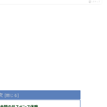
ポチップ
次
未聞のサスペンス体験