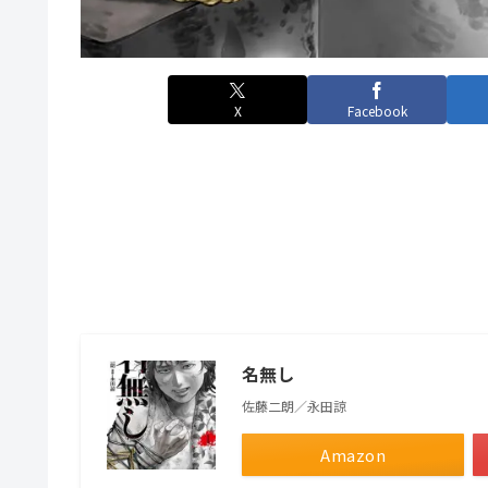
X
Facebook
名無し
佐藤二朗／永田諒
Amazon