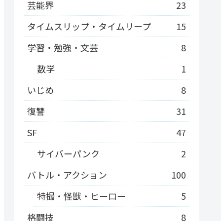
芸能界
23
タイムスリップ・タイムリープ
15
学習・勉強・文芸
8
数学
1
いじめ
8
復讐
31
SF
47
サイバーパンク
2
バトル・アクション
100
特撮・怪獣・ヒーロー
5
格闘技
8