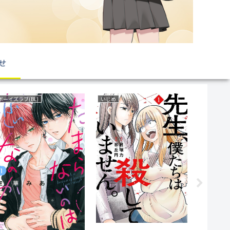
せ
ボーイズラブ(BL)
いじめ
サスペンス