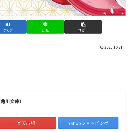
はてブ
LINE
コピー
2025.10.31
（角川文庫）
楽天市場
Yahooショッピング