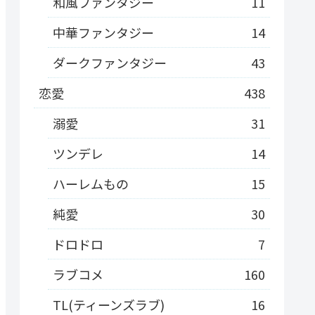
和風ファンタジー
11
中華ファンタジー
14
ダークファンタジー
43
恋愛
438
溺愛
31
ツンデレ
14
ハーレムもの
15
純愛
30
ドロドロ
7
ラブコメ
160
TL(ティーンズラブ)
16