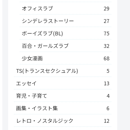
オフィスラブ
29
シンデレラストーリー
27
ボーイズラブ(BL)
75
百合・ガールズラブ
32
少女漫画
68
TS(トランスセクシュアル)
5
エッセイ
13
育児・子育て
4
画集・イラスト集
6
レトロ・ノスタルジック
12