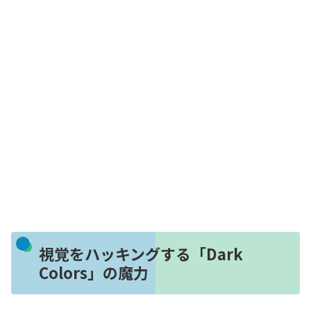
視覚をハッキングする「Dark
Colors」の魔力