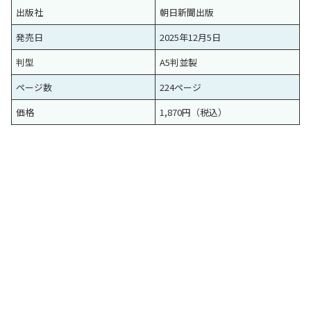
出版社
朝日新聞出版
発売日
2025年12月5日
判型
A5判並製
ページ数
224ページ
価格
1,870円（税込）