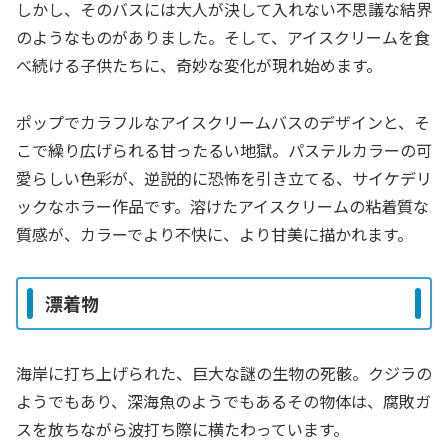
しかし、そのバスには大人が決して入れない不思議な結界
のようなものがありました。そして、アイスクリームを食
べ続ける子供たちに、奇妙な変化が現れ始めます。
ポップでカラフルなアイスクリームバスのデザインと、そ
こで繰り広げられる甘ったるい地獄。パステルカラーの可
愛らしい色彩が、逆説的に恐怖を引き立てる、サイケデリ
ックなホラー作品です。溶けたアイスクリームの粘着質な
質感が、カラーでより不快に、より甘美に描かれます。
漂着物
海岸に打ち上げられた、巨大な謎の生物の死骸。クジラの
ようでもあり、深海魚のようでもあるその物体は、腐敗ガ
スを放ちながら波打ち際に横たわっています。