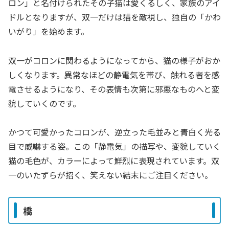
ロン」と名付けられたその子猫は愛くるしく、家族のアイ
ドルとなりますが、双一だけは猫を敵視し、独自の「かわ
いがり」を始めます。
双一がコロンに関わるようになってから、猫の様子がおか
しくなります。異常なほどの静電気を帯び、触れる者を感
電させるようになり、その表情も次第に邪悪なものへと変
貌していくのです。
かつて可愛かったコロンが、逆立った毛並みと青白く光る
目で威嚇する姿。この「静電気」の描写や、変貌していく
猫の毛色が、カラーによって鮮烈に表現されています。双
一のいたずらが招く、笑えない結末にご注目ください。
橋