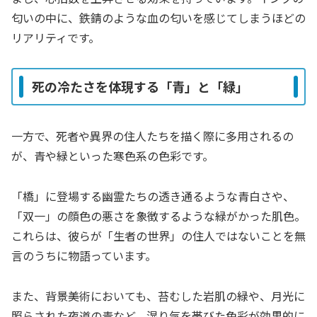
匂いの中に、鉄錆のような血の匂いを感じてしまうほどの
リアリティです。
死の冷たさを体現する「青」と「緑」
一方で、死者や異界の住人たちを描く際に多用されるの
が、青や緑といった寒色系の色彩です。
「橋」に登場する幽霊たちの透き通るような青白さや、
「双一」の顔色の悪さを象徴するような緑がかった肌色。
これらは、彼らが「生者の世界」の住人ではないことを無
言のうちに物語っています。
また、背景美術においても、苔むした岩肌の緑や、月光に
照らされた夜道の青など、湿り気を帯びた色彩が効果的に