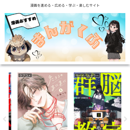
漫画を進める・広める・学ぶ・楽しむサイト
サバイバルホラー
ファンタジー
育