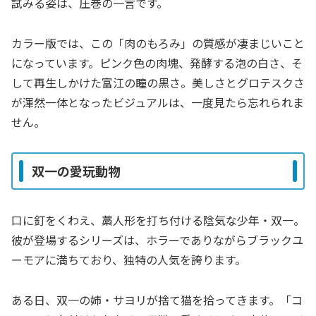
試みる姿は、圧巻の一言です。
カラー版では、この「肉のもろみ」の質感が凄まじいこと
になっています。ピンク色の肉塊、発酵する泡の白さ、そ
して再生しかけた富江の瞳の黒さ。美しさとグロテスクさ
が渾然一体となったビジュアルは、一度見たら忘れられま
せん。
双一の愛玩動物
口に釘をくわえ、藁人形を打ち付ける陰気な少年・双一。
彼が登場するシリーズは、ホラーでありながらブラックユ
ーモアに満ちており、独特の人気を誇ります。
ある日、双一の姉・サヨリが捨て猫を拾ってきます。「コ