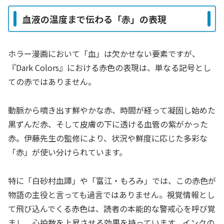
血液の温度まで伝わる「赤」の表現
ホラー漫画において「血」は欠かせない要素ですが、
『Dark Colors』における赤色の表現は、単なる記号とし
ての赤ではありません。
動脈から噴き出す鮮やかな赤、時間が経って凝固し始めた
黒ずんだ赤、そして皮膚の下に透ける血管の紫がかった
赤。伊藤先生の監修により、状況や鮮度に応じた多彩な
「赤」が使い分けられています。
特に「白砂村血譚」や「富江・もろみ」では、この赤色が
物語の主役と言っても過言ではありません。視覚情報とし
て飛び込んでくる赤色は、読者の本能的な警戒心を呼び覚
まし、心拍数を上昇させる効果を持っています。インクの