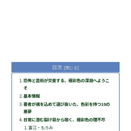
目次
恐怖と芸術が交差する、極彩色の深淵へようこ
そ
基本情報
著者が魂を込めて選び抜いた、色彩を持つ10の
悪夢
日常に潜む裂け目から覗く、極彩色の理不尽
富江・もろみ