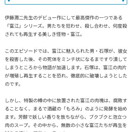
伊藤潤二先生のデビュー作にして最高傑作の一つである
「富江」シリーズ。男たちを狂わせ、殺し合わせ、何度殺
されても再生する美しき怪物・富江。
このエピソードでは、富江に魅入られた男・石塚が、彼女
を殺害した後、その死体をミンチ状になるまですり潰して
しまうところから物語が加速します。石塚は、富江の肉片
が増殖し再生することを恐れ、徹底的に破壊しようとした
のです。
しかし、特製の樽の中に放置された富江の肉塊は、腐敗す
ることなく、まるで酒蔵の「もろみ」のように発酵を始め
ます。芳醇で妖しい香りを放ちながら、ブクブクと泡立つ
肉のスープ。その中から、無数の小さな富江たちが再生を