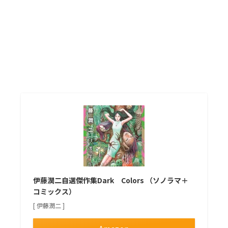
伊藤潤二自選傑作集Dark Colors （ソノラマ＋
コミックス）
[ 伊藤潤二 ]