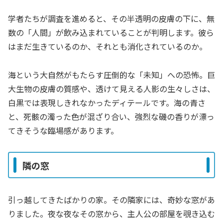
学者たちが調査を進めると、その半透明の皮膚の下に、無
数の「人間」が飲み込まれていることが判明します。彼ら
はまだ生きているのか、それとも消化されているのか。
海という大自然がもたらす圧倒的な「未知」への恐怖。巨
大生物の皮膚の質感や、透けて見える人影の生々しさは、
白黒では表現しきれなかったディテールです。海の青さ
と、死骸の濁った色が混ざり合い、強烈な磯の香りが漂っ
てきそうな臨場感があります。
隣の窓
引っ越してきたばかりの家。その隣家には、奇妙な窓があ
りました。夜な夜なその窓から、主人公の部屋を覗き込む