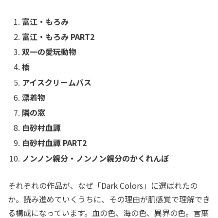
富江・もろみ
富江・もろみ PART2
双一の愛玩動物
橋
アイスクリームバス
漂着物
隣の窓
白砂村血譚
白砂村血譚 PART2
ノンノン親分・ノンノン親分のかくれんぼ
それぞれの作品が、なぜ「Dark Colors」に選ばれたの
か。読み進めていくうちに、その理由が肌感覚で理解でき
る構成になっています。血の色、海の色、異界の色。言葉