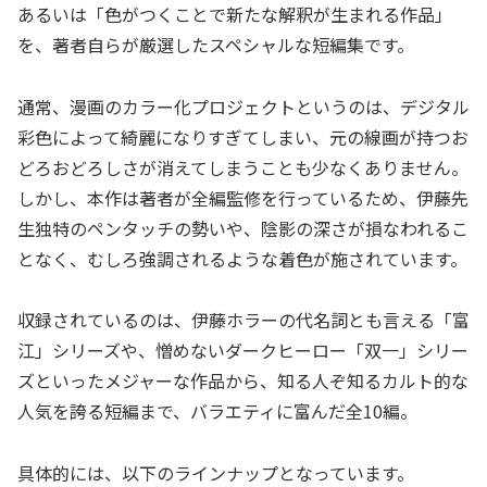
あるいは「色がつくことで新たな解釈が生まれる作品」
を、著者自らが厳選したスペシャルな短編集です。
通常、漫画のカラー化プロジェクトというのは、デジタル
彩色によって綺麗になりすぎてしまい、元の線画が持つお
どろおどろしさが消えてしまうことも少なくありません。
しかし、本作は著者が全編監修を行っているため、伊藤先
生独特のペンタッチの勢いや、陰影の深さが損なわれるこ
となく、むしろ強調されるような着色が施されています。
収録されているのは、伊藤ホラーの代名詞とも言える「富
江」シリーズや、憎めないダークヒーロー「双一」シリー
ズといったメジャーな作品から、知る人ぞ知るカルト的な
人気を誇る短編まで、バラエティに富んだ全10編。
具体的には、以下のラインナップとなっています。