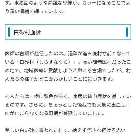
す。水墨画のような静謐な恐怖が、カラーになることでよ
り深い情緒を纏っています。
白砂村血譚
医師の古畑が赴任したのは、過疎が進み廃村寸前となって
いる「白砂村（しらすなむら）」。長い間無医村だったこ
の地で、地域医療に貢献しようと燃える古畑でしたが、村
人たちの様子がどこかおかしいことに気づきます。
村人たちは一様に顔色が悪く、重度の貧血症状を呈してい
るのです。さらに、ちょっとした怪我でも大量に出血し、
血が止まらなくなる奇病が蔓延していました。
美しい白い砂に覆われた村で、絶えず流され続ける赤い