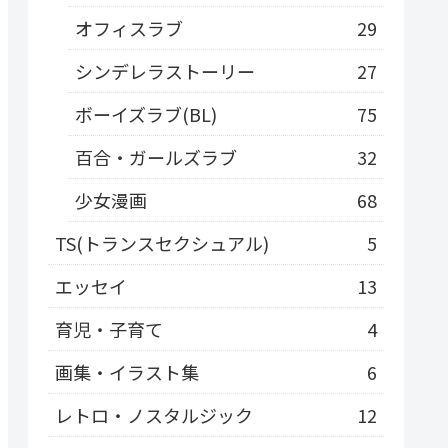
オフィスラブ
29
シンデレラストーリー
27
ボーイズラブ(BL)
75
百合・ガールズラブ
32
少女漫画
68
TS(トランスセクシュアル)
5
エッセイ
13
育児・子育て
4
画集・イラスト集
6
レトロ・ノスタルジック
12