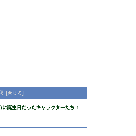
次
日(日)に誕生日だったキャラクターたち！