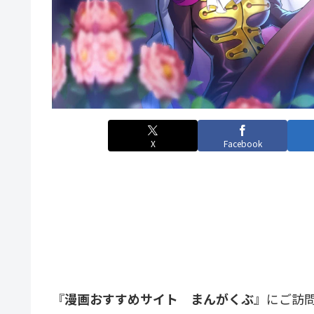
X
Facebook
『
漫画おすすめサイト まんがくぶ
』にご訪