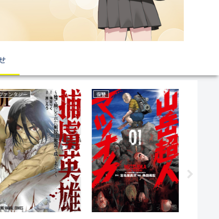
せ
ファンタジー
復讐
ラブコメ