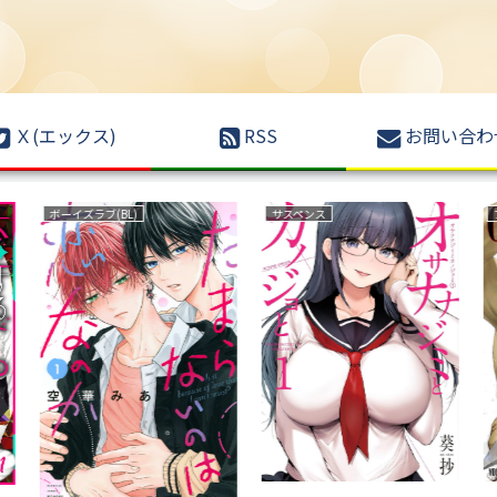
Ｘ(エックス)
RSS
お問い合わ
ボーイズラブ(BL)
サスペンス