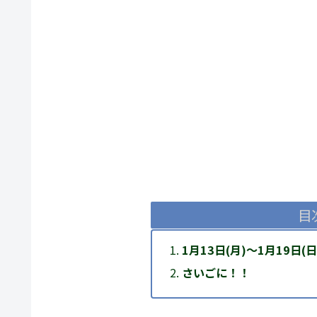
目
1月13日(月)～1月19
さいごに！！