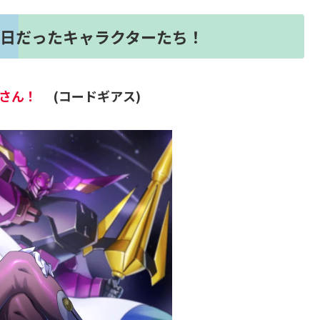
に誕生日だったキャラクターたち！
ニアさん！
(コードギアス)