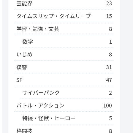
芸能界
23
タイムスリップ・タイムリープ
15
学習・勉強・文芸
8
数学
1
いじめ
8
復讐
31
SF
47
サイバーパンク
2
バトル・アクション
100
特撮・怪獣・ヒーロー
5
格闘技
8