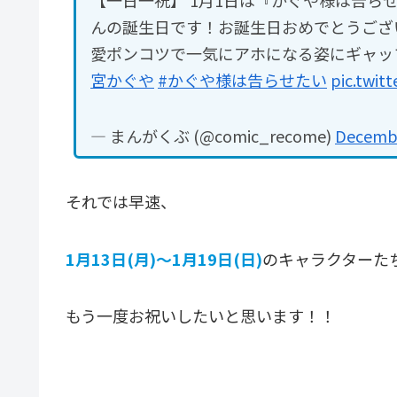
んの誕生日です！お誕生日おめでとうござ
愛ポンコツで一気にアホになる姿にギャッ
宮かぐや
#かぐや様は告らせたい
pic.twit
— まんがくぶ (@comic_recome)
Decembe
それでは早速、
1月13日(月)～1月19日(日)
のキャラクターた
もう一度お祝いしたいと思います！！