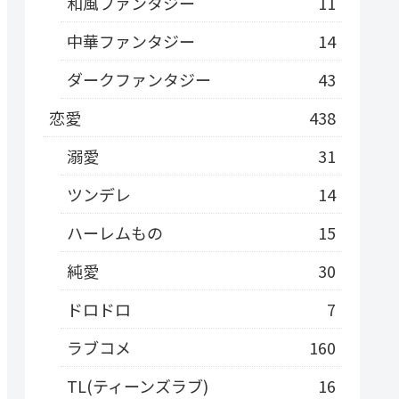
和風ファンタジー
11
中華ファンタジー
14
ダークファンタジー
43
恋愛
438
溺愛
31
ツンデレ
14
ハーレムもの
15
純愛
30
ドロドロ
7
ラブコメ
160
TL(ティーンズラブ)
16