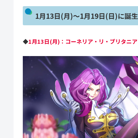
1月13日(月)～1月19日(日)
◆
1月13日(月)：コーネリア・リ・ブリタ