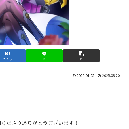
はてブ
LINE
コピー
2025.01.25
2025.09.20
問くださりありがとうございます！