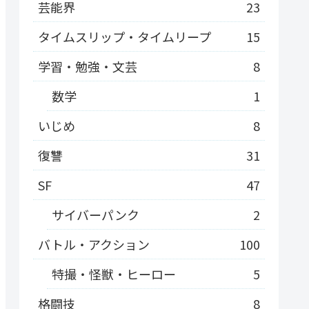
芸能界
23
タイムスリップ・タイムリープ
15
学習・勉強・文芸
8
数学
1
いじめ
8
復讐
31
SF
47
サイバーパンク
2
バトル・アクション
100
特撮・怪獣・ヒーロー
5
格闘技
8