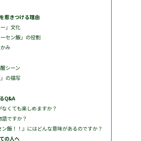
を惹きつける理由
ゲー」文化
ゲーセン飯」の役割
温かみ
覚醒シーン
飯」の描写
るQ&A
がなくても楽しめますか？
物語ですか？
セン飯！！』にはどんな意味があるのですか？
ての人へ