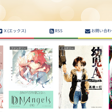
Ｘ(エックス)
RSS
お問い合わ
ファンタジー
ミステリー