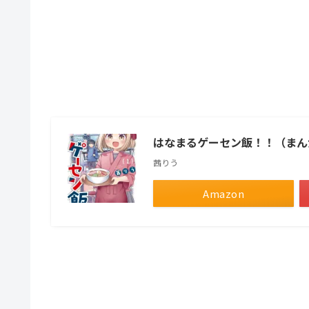
はなまるゲーセン飯！！（まん
茜りう
Amazon