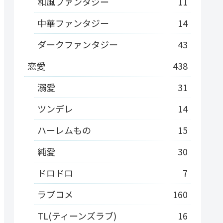
和風ファンタジー
11
中華ファンタジー
14
ダークファンタジー
43
恋愛
438
溺愛
31
ツンデレ
14
ハーレムもの
15
純愛
30
ドロドロ
7
ラブコメ
160
TL(ティーンズラブ)
16