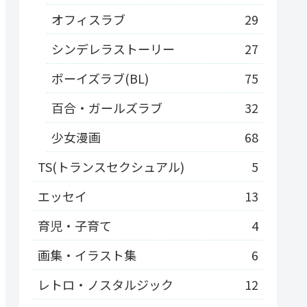
オフィスラブ
29
シンデレラストーリー
27
ボーイズラブ(BL)
75
百合・ガールズラブ
32
少女漫画
68
TS(トランスセクシュアル)
5
エッセイ
13
育児・子育て
4
画集・イラスト集
6
レトロ・ノスタルジック
12