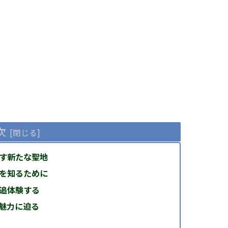
次
す新たな聖地
を知るために
追体験する
魅力に迫る