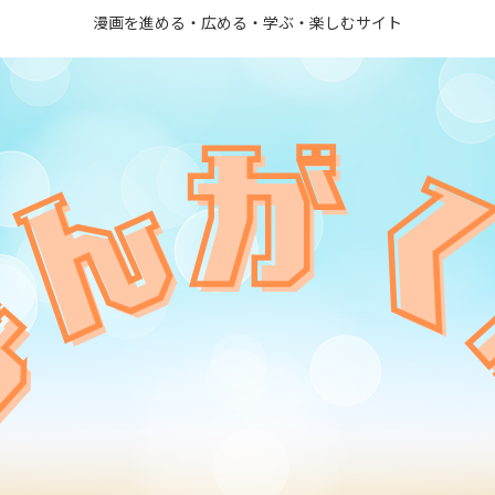
漫画を進める・広める・学ぶ・楽しむサイト