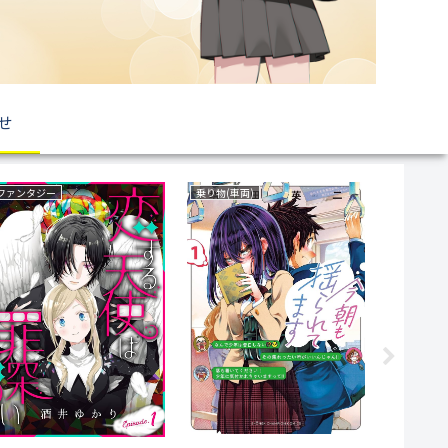
せ
ファンタジー
乗り物(車両)
ファンタジ