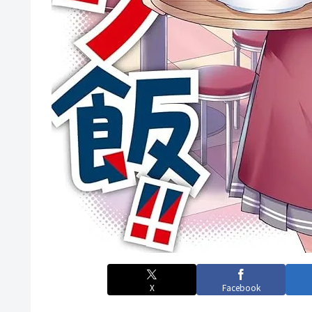
X
Facebook