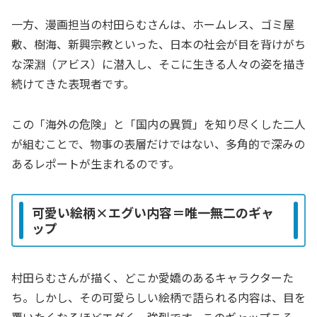
一方、漫画担当の村田らむさんは、ホームレス、ゴミ屋
敷、樹海、新興宗教といった、日本の社会が目を背けがち
な深淵（アビス）に潜入し、そこに生きる人々の姿を描き
続けてきた表現者です。
この「海外の危険」と「国内の異質」を知り尽くした二人
が組むことで、物事の表層だけではない、多角的で深みの
あるレポートが生まれるのです。
可愛い絵柄×エグい内容＝唯一無二のギャ
ップ
村田らむさんが描く、どこか愛嬌のあるキャラクターた
ち。しかし、その可愛らしい絵柄で語られる内容は、目を
覆いたくなるほどエグく、強烈です。このギャップこそ