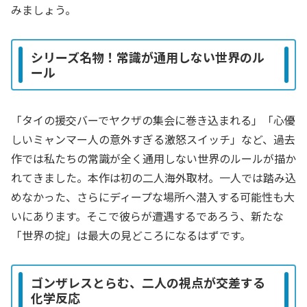
みましょう。
シリーズ名物！常識が通用しない世界のル
ール
「タイの援交バーでヤクザの集会に巻き込まれる」「心優
しいミャンマー人の意外すぎる激怒スイッチ」など、過去
作では私たちの常識が全く通用しない世界のルールが描か
れてきました。本作は初の二人海外取材。一人では踏み込
めなかった、さらにディープな場所へ潜入する可能性も大
いにあります。そこで彼らが遭遇するであろう、新たな
「世界の掟」は最大の見どころになるはずです。
ゴンザレスとらむ、二人の視点が交差する
化学反応