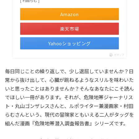
[ 村田らむ ]
Amazon
楽天市場
Yahooショッピング
ポチップ
毎日同じことの繰り返しで、少し退屈していませんか？日
常から抜け出して、心臓が跳ねるようなスリルを味わいた
いと思ったことはありませんか？そんなあなたにこそ読ん
でほしい一冊があります。それが、危険地帯ジャーナリス
ト・丸山ゴンザレスさんと、ルポライター兼漫画家・村田
らむさんという、現代の冒険家ともいえる二人がタッグを
組んだ漫画『危険地帯潜入調査報告書』シリーズです。