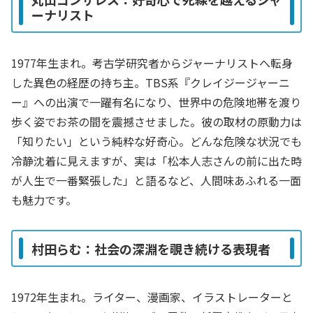
ーナリスト
1977年生まれ。考古学研究者からジャーナリストへ転身
した異色の経歴の持ち主。TBS系『クレイジージャーニ
ー』への出演で一躍有名になり、世界中の危険地帯を渡り
歩く姿でお茶の間を震撼させました。彼の取材の原動力は
「知りたい」という純粋な好奇心。どんな危険な状況でも
冷静沈着に見えますが、実は「松本人志さんの前に出た時
が人生で一番緊張した」と語るなど、人間味あふれる一面
も魅力です。
村田らむ：社会の深淵を覗き続ける表現者
1972年生まれ。ライター、漫画家、イラストレーターと