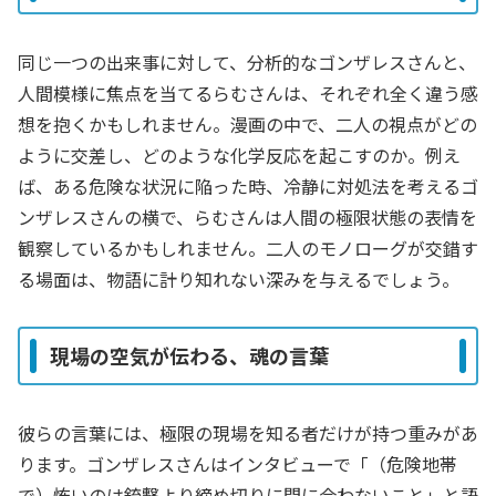
同じ一つの出来事に対して、分析的なゴンザレスさんと、
人間模様に焦点を当てるらむさんは、それぞれ全く違う感
想を抱くかもしれません。漫画の中で、二人の視点がどの
ように交差し、どのような化学反応を起こすのか。例え
ば、ある危険な状況に陥った時、冷静に対処法を考えるゴ
ンザレスさんの横で、らむさんは人間の極限状態の表情を
観察しているかもしれません。二人のモノローグが交錯す
る場面は、物語に計り知れない深みを与えるでしょう。
現場の空気が伝わる、魂の言葉
彼らの言葉には、極限の現場を知る者だけが持つ重みがあ
ります。ゴンザレスさんはインタビューで「（危険地帯
で）怖いのは銃撃より締め切りに間に合わないこと」と語