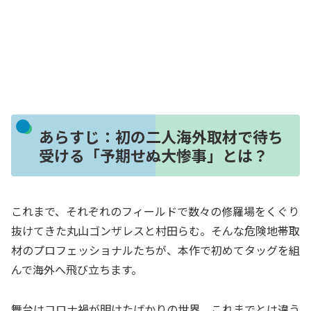
あらすじ：初の二人海外取材で待ち
受ける「予期せぬ大惨事」とは？
これまで、それぞれのフィールドで数々の修羅場をくぐり
抜けてきた丸山ゴンザレスと村田らむ。そんな危険地帯取
材のプロフェッショナルたちが、本作で初めてタッグを組
んで海外へ飛び立ちます。
舞台はコロナ禍が明けたばかりの世界。これまでとは違う