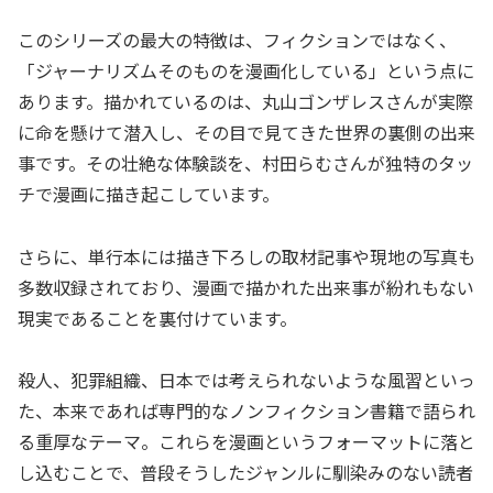
このシリーズの最大の特徴は、フィクションではなく、
「ジャーナリズムそのものを漫画化している」という点に
あります。描かれているのは、丸山ゴンザレスさんが実際
に命を懸けて潜入し、その目で見てきた世界の裏側の出来
事です。その壮絶な体験談を、村田らむさんが独特のタッ
チで漫画に描き起こしています。
さらに、単行本には描き下ろしの取材記事や現地の写真も
多数収録されており、漫画で描かれた出来事が紛れもない
現実であることを裏付けています。
殺人、犯罪組織、日本では考えられないような風習といっ
た、本来であれば専門的なノンフィクション書籍で語られ
る重厚なテーマ。これらを漫画というフォーマットに落と
し込むことで、普段そうしたジャンルに馴染みのない読者