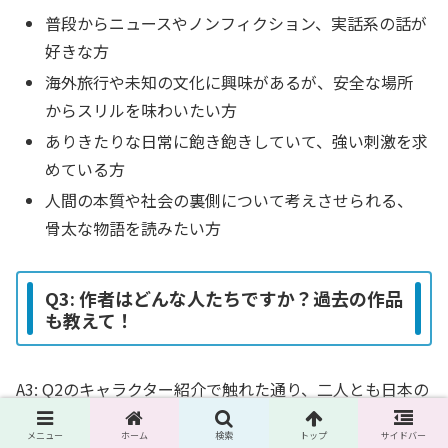
普段からニュースやノンフィクション、実話系の話が
好きな方
海外旅行や未知の文化に興味があるが、安全な場所
からスリルを味わいたい方
ありきたりな日常に飽き飽きしていて、強い刺激を求
めている方
人間の本質や社会の裏側について考えさせられる、
骨太な物語を読みたい方
Q3: 作者はどんな人たちですか？過去の作品
も教えて！
A3: Q2のキャラクター紹介で触れた通り、二人とも日本の
アンダーグラウンド・ジャーナリズム界を牽引するトップ
メニュー
ホーム
検索
トップ
サイドバー
ランナーです。