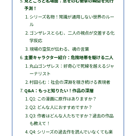
見どころと名場面：息をのむ衝撃の瞬間を先行
予測！
シリーズ名物！常識が通用しない世界のルー
ル
ゴンザレスとらむ、二人の視点が交差する化
学反応
現場の空気が伝わる、魂の言葉
主要キャラクター紹介：危険地帯を駆ける二人
丸山ゴンザレス：好奇心で死線を越えるジャ
ーナリスト
村田らむ：社会の深淵を覗き続ける表現者
Q&A：もっと知りたい！作品の深層
Q1: この漫画に原作はありますか？
Q2: どんな人におすすめですか？
Q3: 作者はどんな人たちですか？過去の作品
も教えて！
Q4: シリーズの過去作を読んでいなくても楽