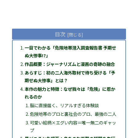
目次
一目でわかる「危険地帯潜入調査報告書 予期せ
ぬ大惨事!?」
作品概要：ジャーナリズムと漫画の奇跡の融合
あらすじ：初の二人海外取材で待ち受ける「予
期せぬ大惨事」とは？
本作の魅力と特徴：なぜ我々は「危険」に惹か
れるのか
脳に直接届く、リアルすぎる体験談
危険地帯のプロと裏社会のプロ、最強の二人
可愛い絵柄×エグい内容＝唯一無二のギャッ
プ