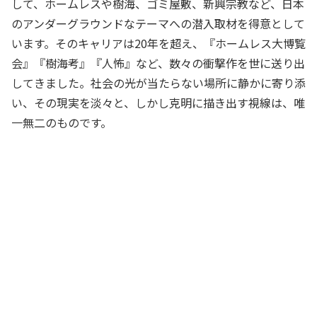
して、ホームレスや樹海、ゴミ屋敷、新興宗教など、日本
のアンダーグラウンドなテーマへの潜入取材を得意として
います。そのキャリアは20年を超え、『ホームレス大博覧
会』『樹海考』『人怖』など、数々の衝撃作を世に送り出
してきました。社会の光が当たらない場所に静かに寄り添
い、その現実を淡々と、しかし克明に描き出す視線は、唯
一無二のものです。