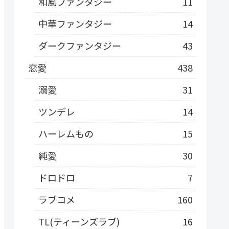
和風ファンタジー
11
中華ファンタジー
14
ダークファンタジー
43
恋愛
438
溺愛
31
ツンデレ
14
ハーレムもの
15
純愛
30
ドロドロ
7
ラブコメ
160
TL(ティーンズラブ)
16