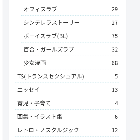
オフィスラブ
29
シンデレラストーリー
27
ボーイズラブ(BL)
75
百合・ガールズラブ
32
少女漫画
68
TS(トランスセクシュアル)
5
エッセイ
13
育児・子育て
4
画集・イラスト集
6
レトロ・ノスタルジック
12