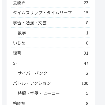
芸能界
23
タイムスリップ・タイムリープ
15
学習・勉強・文芸
8
数学
1
いじめ
8
復讐
31
SF
47
サイバーパンク
2
バトル・アクション
100
特撮・怪獣・ヒーロー
5
格闘技
8