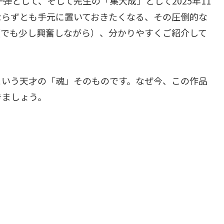
弾として、そして先生の「集大成」として2025年11
ならずとも手元に置いておきたくなる、その圧倒的な
（でも少し興奮しながら）、分かりやすくご紹介して
という天才の「魂」そのものです。なぜ今、この作品
きましょう。