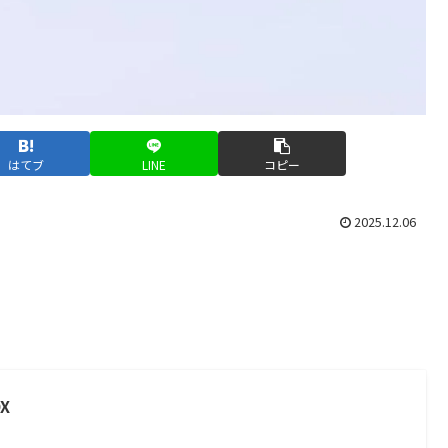
はてブ
LINE
コピー
2025.12.06
OX