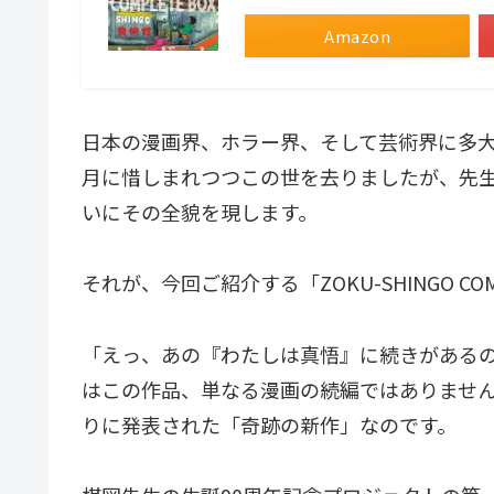
Amazon
日本の漫画界、ホラー界、そして芸術界に多大な
月に惜しまれつつこの世を去りましたが、先
いにその全貌を現します。
それが、今回ご紹介する「ZOKU-SHINGO COM
「えっ、あの『わたしは真悟』に続きがある
はこの作品、単なる漫画の続編ではありません
りに発表された「奇跡の新作」なのです。