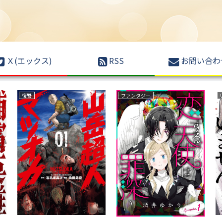
Ｘ(エックス)
RSS
お問い合わ
ボーイズラブ(BL)
サスペンス