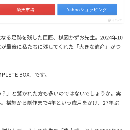
楽天市場
Yahooショッピング
ポチップ
る足跡を残した巨匠、楳図かずお先生。2024年10
生が最後に私たちに残してくれた「大きな遺産」がつ
PLETE BOX」です。
の？」と驚かれた方も多いのではないでしょうか。実
。構想から制作まで4年という歳月をかけ、27年ぶ